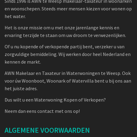
Sinds 1996 is AWN te Weesp makelaar-taxateur in woonarken
en woonschepen. Steeds meer mensen kiezen voor wonen op
het water.
Het is onze missie om u met onze jarenlange kennis en
ervaring terzijde te staan om uw droom te verwezenlijken.
Of u nu kopende of verkopende partij bent, verzeker u van
zorgvuldige bemiddeling. Wij werken door heel Nederland en
kennen de markt.
AWN Makelaar en Taxateur in Waterwoningen te Weesp. Ook
voor úw Woonboot, Woonark of Watervilla bent u bij ons aan
het juiste adres.
Dus wilt u een Waterwoning Kopen of Verkopen?
Neem dan eens contact met ons op!
ALGEMENE VOORWAARDEN