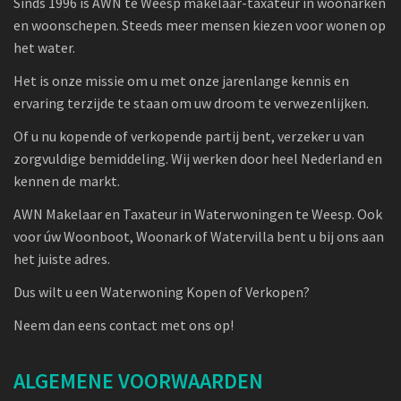
Sinds 1996 is AWN te Weesp makelaar-taxateur in woonarken
en woonschepen. Steeds meer mensen kiezen voor wonen op
het water.
Het is onze missie om u met onze jarenlange kennis en
ervaring terzijde te staan om uw droom te verwezenlijken.
Of u nu kopende of verkopende partij bent, verzeker u van
zorgvuldige bemiddeling. Wij werken door heel Nederland en
kennen de markt.
AWN Makelaar en Taxateur in Waterwoningen te Weesp. Ook
voor úw Woonboot, Woonark of Watervilla bent u bij ons aan
het juiste adres.
Dus wilt u een Waterwoning Kopen of Verkopen?
Neem dan eens contact met ons op!
ALGEMENE VOORWAARDEN