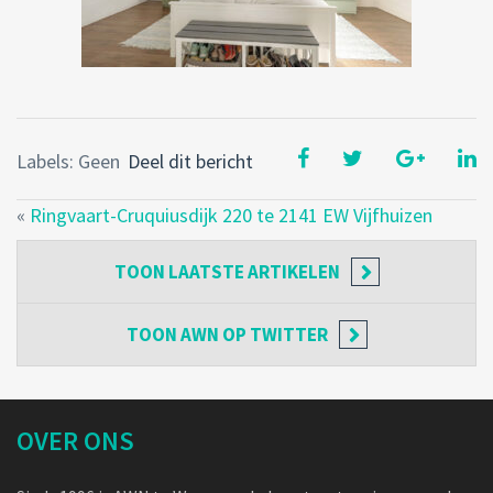
Labels: Geen
Deel dit bericht
«
Ringvaart-Cruquiusdijk 220 te 2141 EW Vijfhuizen
TOON
LAATSTE ARTIKELEN
TOON
AWN OP TWITTER
OVER ONS