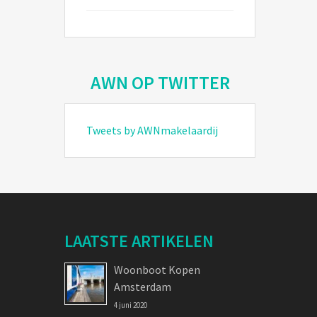
AWN OP TWITTER
Tweets by AWNmakelaardij
LAATSTE ARTIKELEN
Woonboot Kopen
Amsterdam
4 juni 2020