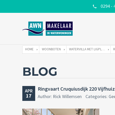
0294 - 
HOME
WOONBOTEN
WATERVILLA MET LIGPLAATS
BLOG
Ringvaart Cruquiusdijk 220 Vijfhui
APR
17
Author: Rick Willemsen
Categories: Ge