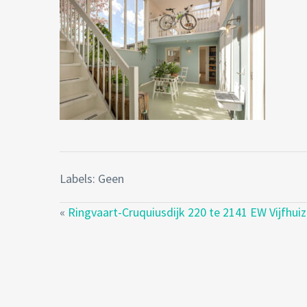
Labels: Geen
«
Ringvaart-Cruquiusdijk 220 te 2141 EW Vijfhui