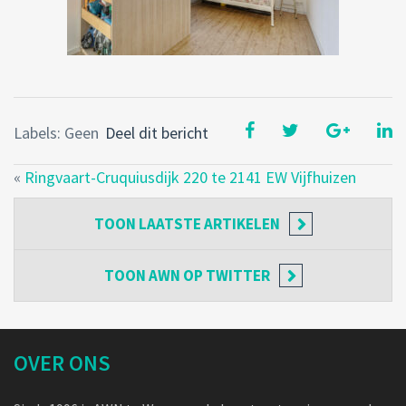
Labels: Geen
Deel dit bericht
«
Ringvaart-Cruquiusdijk 220 te 2141 EW Vijfhuizen
TOON
LAATSTE ARTIKELEN
TOON
AWN OP TWITTER
OVER ONS