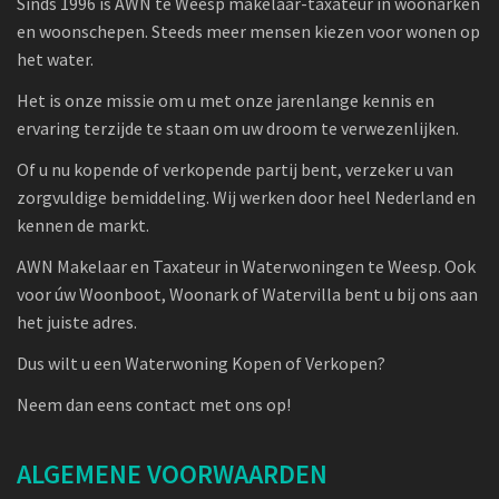
Sinds 1996 is AWN te Weesp makelaar-taxateur in woonarken
en woonschepen. Steeds meer mensen kiezen voor wonen op
het water.
Het is onze missie om u met onze jarenlange kennis en
ervaring terzijde te staan om uw droom te verwezenlijken.
Of u nu kopende of verkopende partij bent, verzeker u van
zorgvuldige bemiddeling. Wij werken door heel Nederland en
kennen de markt.
AWN Makelaar en Taxateur in Waterwoningen te Weesp. Ook
voor úw Woonboot, Woonark of Watervilla bent u bij ons aan
het juiste adres.
Dus wilt u een Waterwoning Kopen of Verkopen?
Neem dan eens contact met ons op!
ALGEMENE VOORWAARDEN