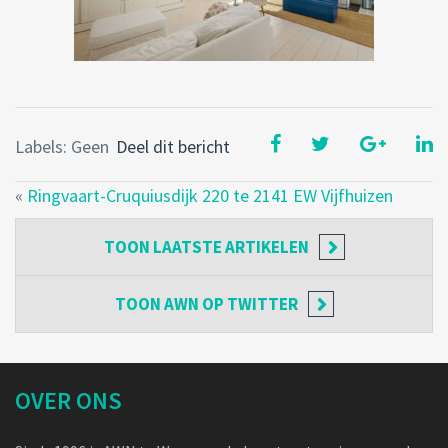
Labels: Geen
Deel dit bericht
«
Ringvaart-Cruquiusdijk 220 te 2141 EW Vijfhuizen
TOON
LAATSTE ARTIKELEN
TOON
AWN OP TWITTER
OVER ONS