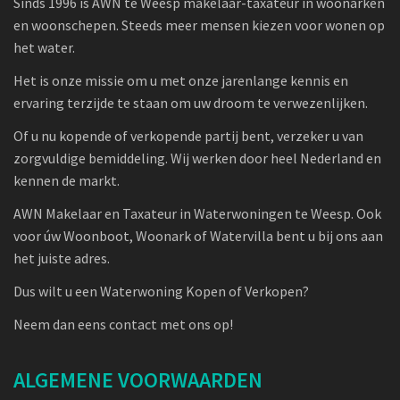
Sinds 1996 is AWN te Weesp makelaar-taxateur in woonarken
en woonschepen. Steeds meer mensen kiezen voor wonen op
het water.
Het is onze missie om u met onze jarenlange kennis en
ervaring terzijde te staan om uw droom te verwezenlijken.
Of u nu kopende of verkopende partij bent, verzeker u van
zorgvuldige bemiddeling. Wij werken door heel Nederland en
kennen de markt.
AWN Makelaar en Taxateur in Waterwoningen te Weesp. Ook
voor úw Woonboot, Woonark of Watervilla bent u bij ons aan
het juiste adres.
Dus wilt u een Waterwoning Kopen of Verkopen?
Neem dan eens contact met ons op!
ALGEMENE VOORWAARDEN