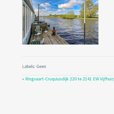
Labels: Geen
«
Ringvaart-Cruquiusdijk 220 te 2141 EW Vijfhui