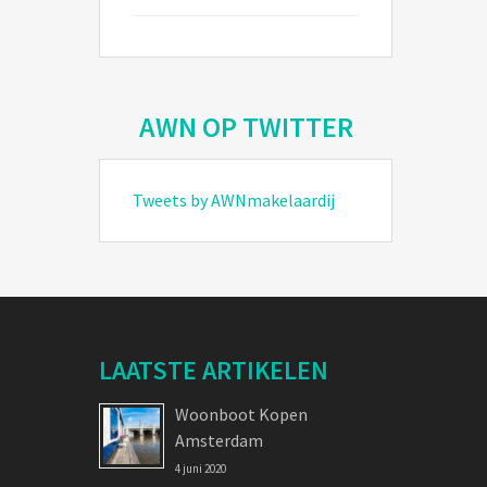
AWN OP TWITTER
Tweets by AWNmakelaardij
LAATSTE ARTIKELEN
Woonboot Kopen
Amsterdam
4 juni 2020