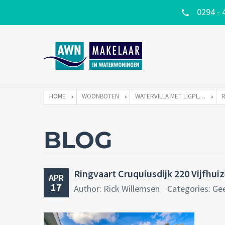
0294 - 
HOME
WOONBOTEN
WATERVILLA MET LIGPLAATS
BLOG
Ringvaart Cruquiusdijk 220 Vijfhui
APR
17
Author: Rick Willemsen
Categories: Ge