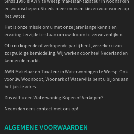
Sinds 1996 is AWN te Weesp makelaar-taxateur in woonarken
en woonschepen. Steeds meer mensen kiezen voor wonen op
het water.
Het is onze missie om u met onze jarenlange kennis en
ervaring terzijde te staan om uw droom te verwezenlijken.
Of u nu kopende of verkopende partij bent, verzeker u van
zorgvuldige bemiddeling. Wij werken door heel Nederland en
kennen de markt.
AWN Makelaar en Taxateur in Waterwoningen te Weesp. Ook
voor úw Woonboot, Woonark of Watervilla bent u bij ons aan
het juiste adres.
Dus wilt u een Waterwoning Kopen of Verkopen?
Neem dan eens contact met ons op!
ALGEMENE VOORWAARDEN