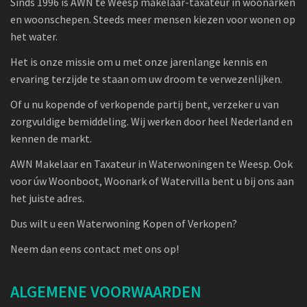
Sinds 1996 is AWN te Weesp makelaar-taxateur in woonarken
en woonschepen. Steeds meer mensen kiezen voor wonen op
het water.
Het is onze missie om u met onze jarenlange kennis en
ervaring terzijde te staan om uw droom te verwezenlijken.
Of u nu kopende of verkopende partij bent, verzeker u van
zorgvuldige bemiddeling. Wij werken door heel Nederland en
kennen de markt.
AWN Makelaar en Taxateur in Waterwoningen te Weesp. Ook
voor úw Woonboot, Woonark of Watervilla bent u bij ons aan
het juiste adres.
Dus wilt u een Waterwoning Kopen of Verkopen?
Neem dan eens contact met ons op!
ALGEMENE VOORWAARDEN