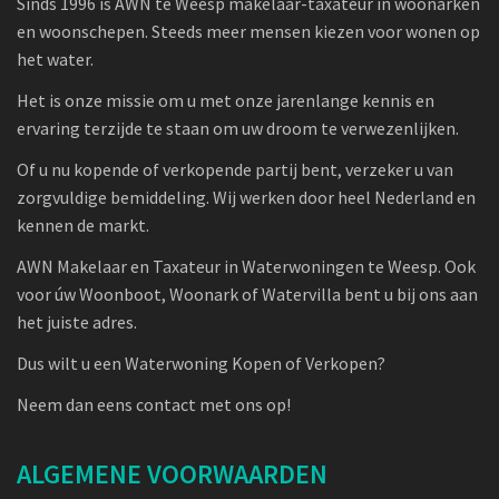
Sinds 1996 is AWN te Weesp makelaar-taxateur in woonarken
en woonschepen. Steeds meer mensen kiezen voor wonen op
het water.
Het is onze missie om u met onze jarenlange kennis en
ervaring terzijde te staan om uw droom te verwezenlijken.
Of u nu kopende of verkopende partij bent, verzeker u van
zorgvuldige bemiddeling. Wij werken door heel Nederland en
kennen de markt.
AWN Makelaar en Taxateur in Waterwoningen te Weesp. Ook
voor úw Woonboot, Woonark of Watervilla bent u bij ons aan
het juiste adres.
Dus wilt u een Waterwoning Kopen of Verkopen?
Neem dan eens contact met ons op!
ALGEMENE VOORWAARDEN