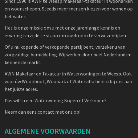
Sinds 1996 is AWN te Weesp makelaar-taxateur in woonarken
en woonschepen. Steeds meer mensen kiezen voor wonen op
het water.
Het is onze missie om u met onze jarenlange kennis en
ervaring terzijde te staan om uw droom te verwezenlijken.
Of u nu kopende of verkopende partij bent, verzeker u van
zorgvuldige bemiddeling. Wij werken door heel Nederland en
kennen de markt.
AWN Makelaar en Taxateur in Waterwoningen te Weesp. Ook
voor úw Woonboot, Woonark of Watervilla bent u bij ons aan
het juiste adres.
Dus wilt u een Waterwoning Kopen of Verkopen?
Neem dan eens contact met ons op!
ALGEMENE VOORWAARDEN