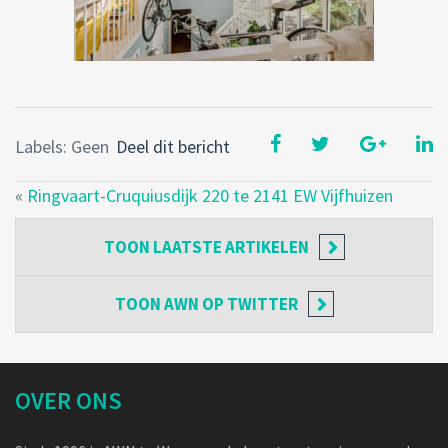
Labels: Geen
Deel dit bericht
«
Ringvaart-Cruquiusdijk 220 te 2141 EW Vijfhuizen
TOON
LAATSTE ARTIKELEN
TOON
AWN OP TWITTER
OVER ONS