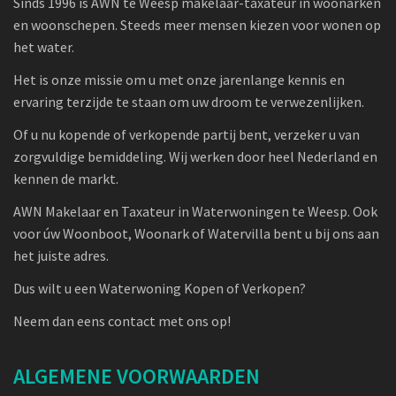
Sinds 1996 is AWN te Weesp makelaar-taxateur in woonarken
en woonschepen. Steeds meer mensen kiezen voor wonen op
het water.
Het is onze missie om u met onze jarenlange kennis en
ervaring terzijde te staan om uw droom te verwezenlijken.
Of u nu kopende of verkopende partij bent, verzeker u van
zorgvuldige bemiddeling. Wij werken door heel Nederland en
kennen de markt.
AWN Makelaar en Taxateur in Waterwoningen te Weesp. Ook
voor úw Woonboot, Woonark of Watervilla bent u bij ons aan
het juiste adres.
Dus wilt u een Waterwoning Kopen of Verkopen?
Neem dan eens contact met ons op!
ALGEMENE VOORWAARDEN