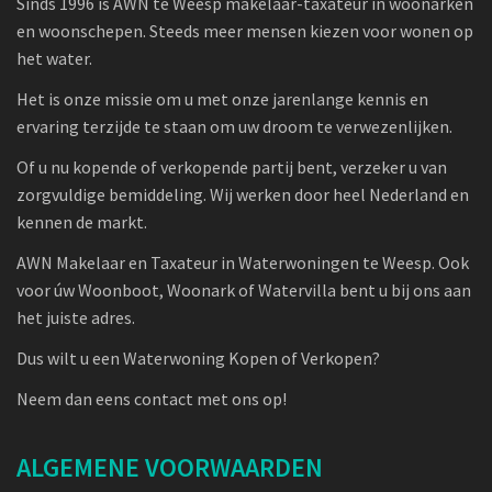
Sinds 1996 is AWN te Weesp makelaar-taxateur in woonarken
en woonschepen. Steeds meer mensen kiezen voor wonen op
het water.
Het is onze missie om u met onze jarenlange kennis en
ervaring terzijde te staan om uw droom te verwezenlijken.
Of u nu kopende of verkopende partij bent, verzeker u van
zorgvuldige bemiddeling. Wij werken door heel Nederland en
kennen de markt.
AWN Makelaar en Taxateur in Waterwoningen te Weesp. Ook
voor úw Woonboot, Woonark of Watervilla bent u bij ons aan
het juiste adres.
Dus wilt u een Waterwoning Kopen of Verkopen?
Neem dan eens contact met ons op!
ALGEMENE VOORWAARDEN