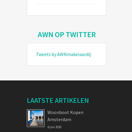
AWN OP TWITTER
Tweets by AWNmakelaardij
LAATSTE ARTIKELEN
Woonboot Kopen
Amsterdam
4 juni 2020