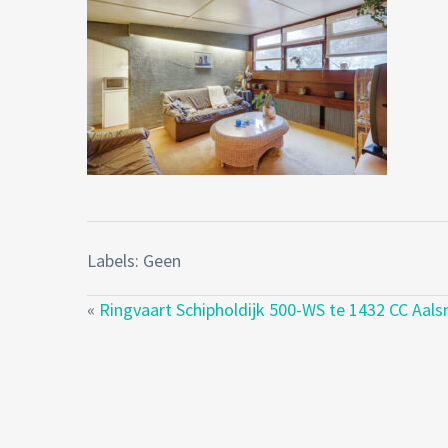
Labels: Geen
«
Ringvaart Schipholdijk 500-WS te 1432 CC Aal