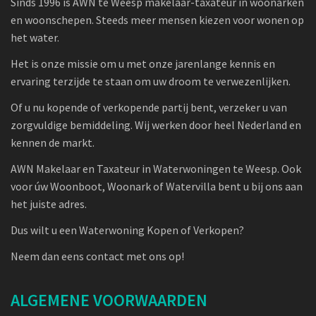
Sinds 1996 is AWN te Weesp makelaar-taxateur in woonarken
en woonschepen. Steeds meer mensen kiezen voor wonen op
het water.
Het is onze missie om u met onze jarenlange kennis en
ervaring terzijde te staan om uw droom te verwezenlijken.
Of u nu kopende of verkopende partij bent, verzeker u van
zorgvuldige bemiddeling. Wij werken door heel Nederland en
kennen de markt.
AWN Makelaar en Taxateur in Waterwoningen te Weesp. Ook
voor úw Woonboot, Woonark of Watervilla bent u bij ons aan
het juiste adres.
Dus wilt u een Waterwoning Kopen of Verkopen?
Neem dan eens contact met ons op!
ALGEMENE VOORWAARDEN