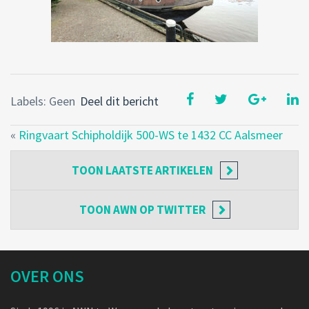
Labels: Geen
Deel dit bericht
«
Ringvaart Schipholdijk 500-WS te 1432 CC Aalsmeer
TOON
LAATSTE ARTIKELEN
TOON
AWN OP TWITTER
OVER ONS