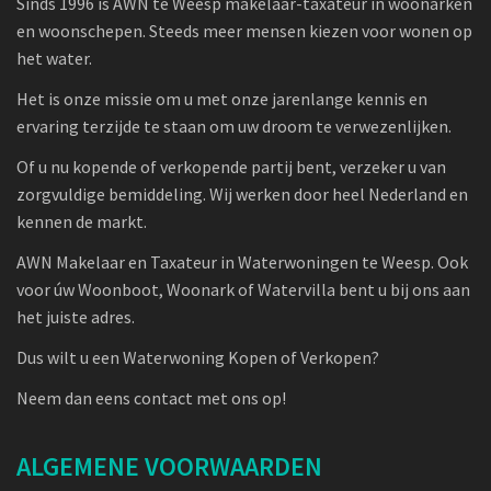
Sinds 1996 is AWN te Weesp makelaar-taxateur in woonarken
en woonschepen. Steeds meer mensen kiezen voor wonen op
het water.
Het is onze missie om u met onze jarenlange kennis en
ervaring terzijde te staan om uw droom te verwezenlijken.
Of u nu kopende of verkopende partij bent, verzeker u van
zorgvuldige bemiddeling. Wij werken door heel Nederland en
kennen de markt.
AWN Makelaar en Taxateur in Waterwoningen te Weesp. Ook
voor úw Woonboot, Woonark of Watervilla bent u bij ons aan
het juiste adres.
Dus wilt u een Waterwoning Kopen of Verkopen?
Neem dan eens contact met ons op!
ALGEMENE VOORWAARDEN