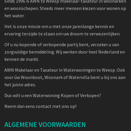
Sinds 1996 is AWN te Weesp makelaar-taxateur in woonarken
en woonschepen. Steeds meer mensen kiezen voor wonen op
het water.
Het is onze missie om u met onze jarenlange kennis en
ervaring terzijde te staan om uw droom te verwezenlijken.
Of u nu kopende of verkopende partij bent, verzeker u van
zorgvuldige bemiddeling. Wij werken door heel Nederland en
kennen de markt.
AWN Makelaar en Taxateur in Waterwoningen te Weesp. Ook
voor úw Woonboot, Woonark of Watervilla bent u bij ons aan
het juiste adres.
Dus wilt u een Waterwoning Kopen of Verkopen?
Neem dan eens contact met ons op!
ALGEMENE VOORWAARDEN