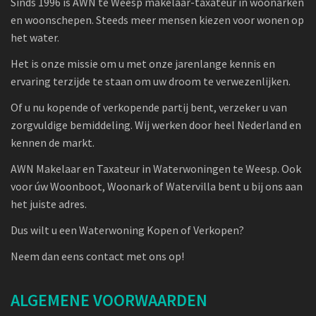
Sinds 1996 is AWN te Weesp makelaar-taxateur in woonarken
en woonschepen. Steeds meer mensen kiezen voor wonen op
het water.
Het is onze missie om u met onze jarenlange kennis en
ervaring terzijde te staan om uw droom te verwezenlijken.
Of u nu kopende of verkopende partij bent, verzeker u van
zorgvuldige bemiddeling. Wij werken door heel Nederland en
kennen de markt.
AWN Makelaar en Taxateur in Waterwoningen te Weesp. Ook
voor úw Woonboot, Woonark of Watervilla bent u bij ons aan
het juiste adres.
Dus wilt u een Waterwoning Kopen of Verkopen?
Neem dan eens contact met ons op!
ALGEMENE VOORWAARDEN