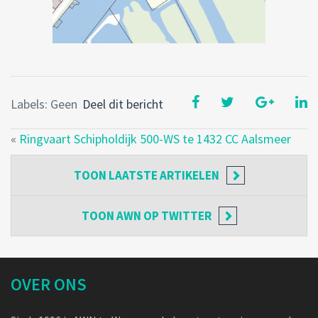
Labels: Geen
Deel dit bericht
«
Ringvaart Schipholdijk 500-WS te 1432 CC Aalsmeer
TOON
LAATSTE ARTIKELEN
TOON
AWN OP TWITTER
OVER ONS