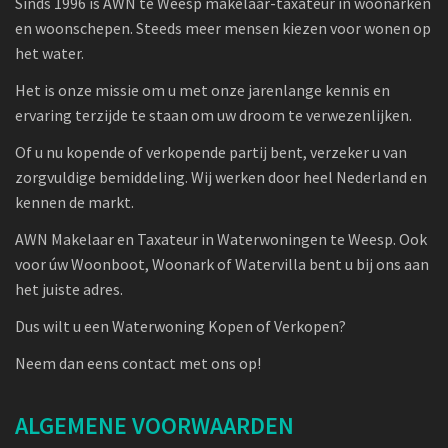
Sinds 1996 is AWN te Weesp makelaar-taxateur in woonarken
en woonschepen. Steeds meer mensen kiezen voor wonen op
het water.
Het is onze missie om u met onze jarenlange kennis en
ervaring terzijde te staan om uw droom te verwezenlijken.
Of u nu kopende of verkopende partij bent, verzeker u van
zorgvuldige bemiddeling. Wij werken door heel Nederland en
kennen de markt.
AWN Makelaar en Taxateur in Waterwoningen te Weesp. Ook
voor úw Woonboot, Woonark of Watervilla bent u bij ons aan
het juiste adres.
Dus wilt u een Waterwoning Kopen of Verkopen?
Neem dan eens contact met ons op!
ALGEMENE VOORWAARDEN