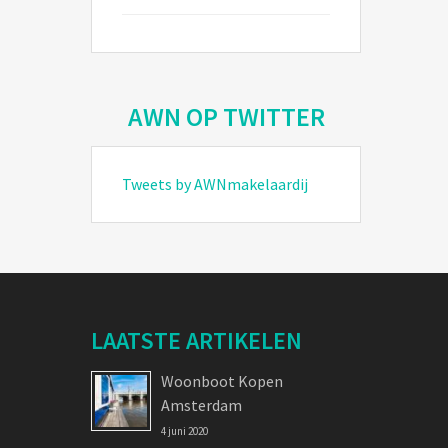
AWN OP TWITTER
Tweets by AWNmakelaardij
LAATSTE ARTIKELEN
Woonboot Kopen
Amsterdam
4 juni 2020