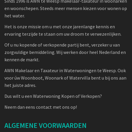
Sinds 1996 is AWN te Weesp makelaar-taxateur in woonarken
en woonschepen. Steeds meer mensen kiezen voor wonen op
het water.
Het is onze missie om u met onze jarenlange kennis en
ervaring terzijde te staan om uw droom te verwezenlijken.
Of u nu kopende of verkopende partij bent, verzeker u van
zorgvuldige bemiddeling. Wij werken door heel Nederland en
kennen de markt.
AWN Makelaar en Taxateur in Waterwoningen te Weesp. Ook
voor úw Woonboot, Woonark of Watervilla bent u bij ons aan
het juiste adres.
Dus wilt u een Waterwoning Kopen of Verkopen?
Neem dan eens contact met ons op!
ALGEMENE VOORWAARDEN