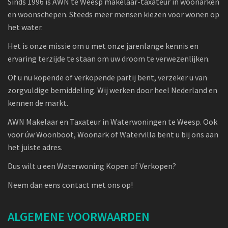
Sinds 1996 is AWN te Weesp makelaar-taxateur in woonarken
en woonschepen. Steeds meer mensen kiezen voor wonen op
het water.
Het is onze missie om u met onze jarenlange kennis en
ervaring terzijde te staan om uw droom te verwezenlijken.
Of u nu kopende of verkopende partij bent, verzeker u van
zorgvuldige bemiddeling. Wij werken door heel Nederland en
kennen de markt.
AWN Makelaar en Taxateur in Waterwoningen te Weesp. Ook
voor úw Woonboot, Woonark of Watervilla bent u bij ons aan
het juiste adres.
Dus wilt u een Waterwoning Kopen of Verkopen?
Neem dan eens contact met ons op!
ALGEMENE VOORWAARDEN