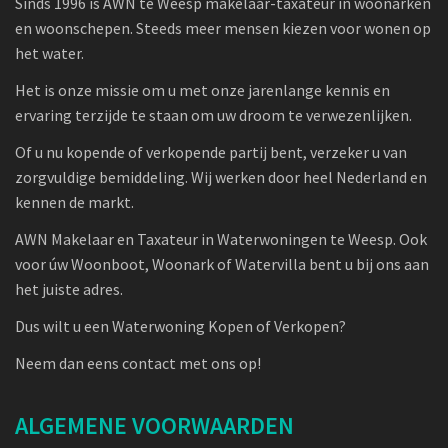
Sinds 1996 is AWN te Weesp makelaar-taxateur in woonarken
en woonschepen. Steeds meer mensen kiezen voor wonen op
het water.
Het is onze missie om u met onze jarenlange kennis en
ervaring terzijde te staan om uw droom te verwezenlijken.
Of u nu kopende of verkopende partij bent, verzeker u van
zorgvuldige bemiddeling. Wij werken door heel Nederland en
kennen de markt.
AWN Makelaar en Taxateur in Waterwoningen te Weesp. Ook
voor úw Woonboot, Woonark of Watervilla bent u bij ons aan
het juiste adres.
Dus wilt u een Waterwoning Kopen of Verkopen?
Neem dan eens contact met ons op!
ALGEMENE VOORWAARDEN