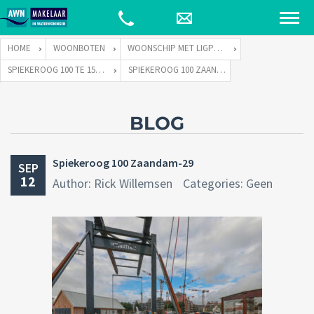
HOME
WOONBOTEN
WOONSCHIP MET LIGPLAATS
SPIEKEROOG 100 TE 1506 EX ZAANDAM
SPIEKEROOG 100 ZAANDAM-29
BLOG
Spiekeroog 100 Zaandam-29
SEP
12
Author: Rick Willemsen
Categories: Geen