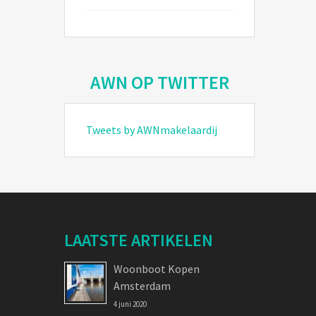
AWN OP TWITTER
Tweets by AWNmakelaardij
LAATSTE ARTIKELEN
Woonboot Kopen
Amsterdam
4 juni 2020