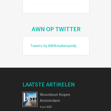
AWN OP TWITTER
Tweets by AWNmakelaardij
LAATSTE ARTIKELEN
Woonboot Kopen
Amsterdam
4 juni 2020