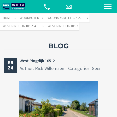
HOME
WOONBOTEN
WOONARK MET LIGPLAATS
WEST RINGDIJK 105 2841 LT MOORDRECHT
WEST RINGDIJK 105-2
BLOG
West Ringdijk 105-2
JUL
24
Author: Rick Willemsen
Categories: Geen