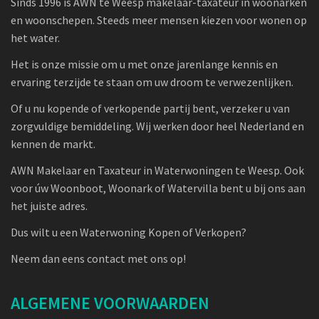
Sinds 1996 is AWN te Weesp makelaar-taxateur in woonarken
en woonschepen. Steeds meer mensen kiezen voor wonen op
het water.
Het is onze missie om u met onze jarenlange kennis en
ervaring terzijde te staan om uw droom te verwezenlijken.
Of u nu kopende of verkopende partij bent, verzeker u van
zorgvuldige bemiddeling. Wij werken door heel Nederland en
kennen de markt.
AWN Makelaar en Taxateur in Waterwoningen te Weesp. Ook
voor úw Woonboot, Woonark of Watervilla bent u bij ons aan
het juiste adres.
Dus wilt u een Waterwoning Kopen of Verkopen?
Neem dan eens contact met ons op!
ALGEMENE VOORWAARDEN