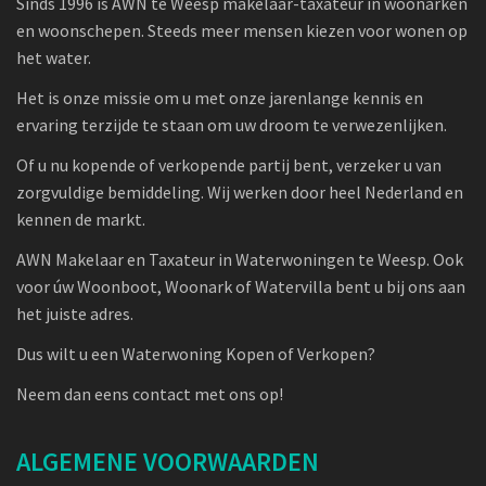
Sinds 1996 is AWN te Weesp makelaar-taxateur in woonarken
en woonschepen. Steeds meer mensen kiezen voor wonen op
het water.
Het is onze missie om u met onze jarenlange kennis en
ervaring terzijde te staan om uw droom te verwezenlijken.
Of u nu kopende of verkopende partij bent, verzeker u van
zorgvuldige bemiddeling. Wij werken door heel Nederland en
kennen de markt.
AWN Makelaar en Taxateur in Waterwoningen te Weesp. Ook
voor úw Woonboot, Woonark of Watervilla bent u bij ons aan
het juiste adres.
Dus wilt u een Waterwoning Kopen of Verkopen?
Neem dan eens contact met ons op!
ALGEMENE VOORWAARDEN