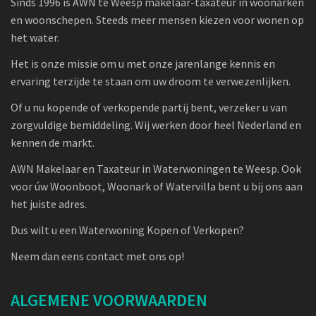
Sinds 1996 is AWN te Weesp makelaar-taxateur in woonarken
en woonschepen. Steeds meer mensen kiezen voor wonen op
het water.
Het is onze missie om u met onze jarenlange kennis en
ervaring terzijde te staan om uw droom te verwezenlijken.
Of u nu kopende of verkopende partij bent, verzeker u van
zorgvuldige bemiddeling. Wij werken door heel Nederland en
kennen de markt.
AWN Makelaar en Taxateur in Waterwoningen te Weesp. Ook
voor úw Woonboot, Woonark of Watervilla bent u bij ons aan
het juiste adres.
Dus wilt u een Waterwoning Kopen of Verkopen?
Neem dan eens contact met ons op!
ALGEMENE VOORWAARDEN