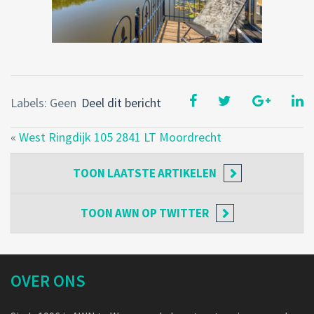
Labels: Geen
Deel dit bericht
«
West Ringdijk 105 2841 LT Moordrecht
TOON
LAATSTE ARTIKELEN
TOON
AWN OP TWITTER
OVER ONS