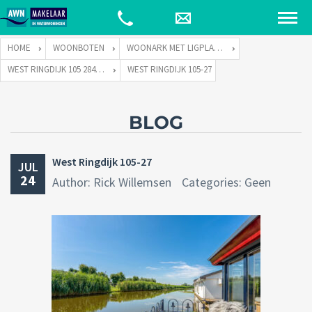
HOME
WOONBOTEN
WOONARK MET LIGPLAATS
WEST RINGDIJK 105 2841 LT MOORDRECHT
WEST RINGDIJK 105-27
BLOG
West Ringdijk 105-27
JUL
24
Author: Rick Willemsen
Categories: Geen