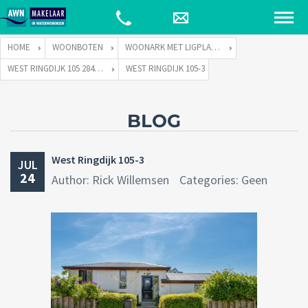
HOME
WOONBOTEN
WOONARK MET LIGPLAATS
WEST RINGDIJK 105 2841 LT MOORDRECHT
WEST RINGDIJK 105-3
BLOG
West Ringdijk 105-3
JUL
24
Author: Rick Willemsen
Categories: Geen