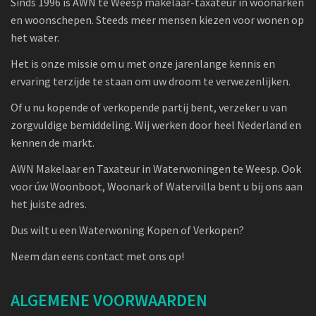
Sinds 1996 is AWN te Weesp makelaar-taxateur in woonarken
en woonschepen. Steeds meer mensen kiezen voor wonen op
het water.
Het is onze missie om u met onze jarenlange kennis en
ervaring terzijde te staan om uw droom te verwezenlijken.
Of u nu kopende of verkopende partij bent, verzeker u van
zorgvuldige bemiddeling. Wij werken door heel Nederland en
kennen de markt.
AWN Makelaar en Taxateur in Waterwoningen te Weesp. Ook
voor úw Woonboot, Woonark of Watervilla bent u bij ons aan
het juiste adres.
Dus wilt u een Waterwoning Kopen of Verkopen?
Neem dan eens contact met ons op!
ALGEMENE VOORWAARDEN