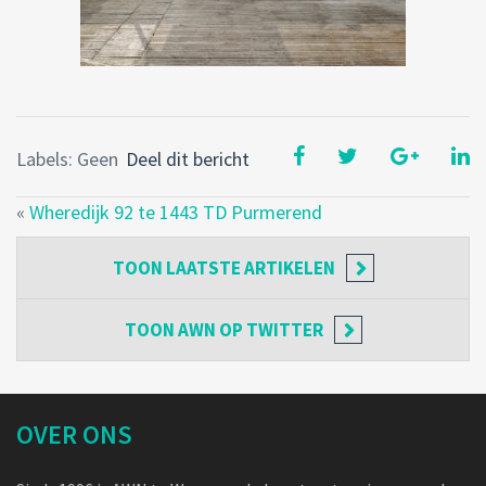
Labels: Geen
Deel dit bericht
«
Wheredijk 92 te 1443 TD Purmerend
TOON
LAATSTE ARTIKELEN
TOON
AWN OP TWITTER
OVER ONS