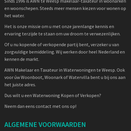
Sinds 1996 is AWN te Weesp makelaar-taxateur in woonarken
en woonschepen. Steeds meer mensen kiezen voor wonen op
het water.
Het is onze missie om u met onze jarenlange kennis en
ervaring terzijde te staan om uw droom te verwezenlijken.
Of u nu kopende of verkopende partij bent, verzeker u van
zorgvuldige bemiddeling. Wij werken door heel Nederland en
kennen de markt.
AWN Makelaar en Taxateur in Waterwoningen te Weesp. Ook
voor úw Woonboot, Woonark of Watervilla bent u bij ons aan
het juiste adres.
Dus wilt u een Waterwoning Kopen of Verkopen?
Neem dan eens contact met ons op!
ALGEMENE VOORWAARDEN