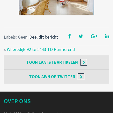
Labels: Geen
Deel dit bericht
«
Wheredijk 92 te 1443 TD Purmerend
TOON
LAATSTE ARTIKELEN
TOON
AWN OP TWITTER
OVER ONS