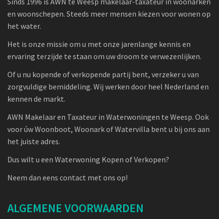
Sinds 1996 is AWN te Weesp makelaar-taxateur in woonarken
en woonschepen. Steeds meer mensen kiezen voor wonen op
het water.
Het is onze missie om u met onze jarenlange kennis en
ervaring terzijde te staan om uw droom te verwezenlijken.
Of u nu kopende of verkopende partij bent, verzeker u van
zorgvuldige bemiddeling. Wij werken door heel Nederland en
kennen de markt.
AWN Makelaar en Taxateur in Waterwoningen te Weesp. Ook
voor úw Woonboot, Woonark of Watervilla bent u bij ons aan
het juiste adres.
Dus wilt u een Waterwoning Kopen of Verkopen?
Neem dan eens contact met ons op!
ALGEMENE VOORWAARDEN