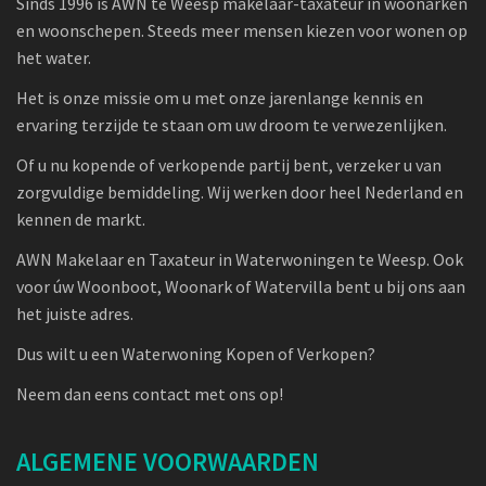
Sinds 1996 is AWN te Weesp makelaar-taxateur in woonarken
en woonschepen. Steeds meer mensen kiezen voor wonen op
het water.
Het is onze missie om u met onze jarenlange kennis en
ervaring terzijde te staan om uw droom te verwezenlijken.
Of u nu kopende of verkopende partij bent, verzeker u van
zorgvuldige bemiddeling. Wij werken door heel Nederland en
kennen de markt.
AWN Makelaar en Taxateur in Waterwoningen te Weesp. Ook
voor úw Woonboot, Woonark of Watervilla bent u bij ons aan
het juiste adres.
Dus wilt u een Waterwoning Kopen of Verkopen?
Neem dan eens contact met ons op!
ALGEMENE VOORWAARDEN