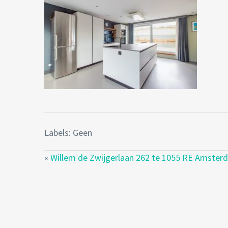
Labels: Geen
«
Willem de Zwijgerlaan 262 te 1055 RE Amster