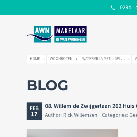
0294 - 
HOME
WOONBOTEN
WATERVILLA MET LIGPLAATS
BLOG
08. Willem de Zwijgerlaan 262 Huis
FEB
17
Author: Rick Willemsen
Categories: Ge