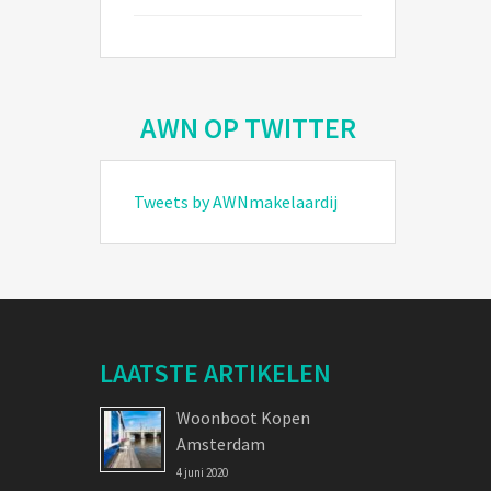
AWN OP TWITTER
Tweets by AWNmakelaardij
LAATSTE ARTIKELEN
Woonboot Kopen
Amsterdam
4 juni 2020