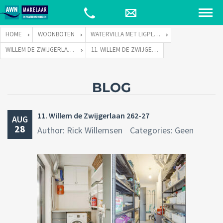
HOME
WOONBOTEN
WATERVILLA MET LIGPLAATS
WILLEM DE ZWIJGERLAAN 262 TE 1055 RE AMSTERDAM
11. WILLEM DE ZWIJGERLAAN 262-27
BLOG
11. Willem de Zwijgerlaan 262-27
AUG
28
Author: Rick Willemsen
Categories: Geen