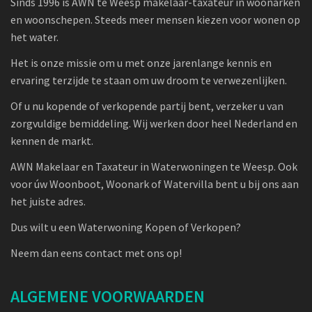
Sinds 1996 is AWN te Weesp makelaar-taxateur in woonarken
en woonschepen. Steeds meer mensen kiezen voor wonen op
het water.
Het is onze missie om u met onze jarenlange kennis en
ervaring terzijde te staan om uw droom te verwezenlijken.
Of u nu kopende of verkopende partij bent, verzeker u van
zorgvuldige bemiddeling. Wij werken door heel Nederland en
kennen de markt.
AWN Makelaar en Taxateur in Waterwoningen te Weesp. Ook
voor úw Woonboot, Woonark of Watervilla bent u bij ons aan
het juiste adres.
Dus wilt u een Waterwoning Kopen of Verkopen?
Neem dan eens contact met ons op!
ALGEMENE VOORWAARDEN