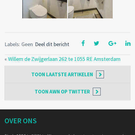
Labels: Geen
Deel dit bericht
«
Willem de Zwijgerlaan 262 te 1055 RE Amsterdam
TOON
LAATSTE ARTIKELEN
TOON
AWN OP TWITTER
OVER ONS