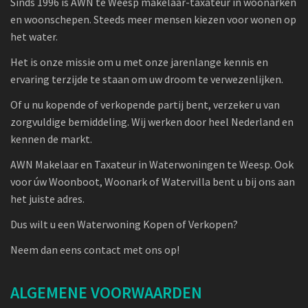
Sinds 1996 is AWN te Weesp makelaar-taxateur in woonarken
en woonschepen. Steeds meer mensen kiezen voor wonen op
het water.
Het is onze missie om u met onze jarenlange kennis en
ervaring terzijde te staan om uw droom te verwezenlijken.
Of u nu kopende of verkopende partij bent, verzeker u van
zorgvuldige bemiddeling. Wij werken door heel Nederland en
kennen de markt.
AWN Makelaar en Taxateur in Waterwoningen te Weesp. Ook
voor úw Woonboot, Woonark of Watervilla bent u bij ons aan
het juiste adres.
Dus wilt u een Waterwoning Kopen of Verkopen?
Neem dan eens contact met ons op!
ALGEMENE VOORWAARDEN