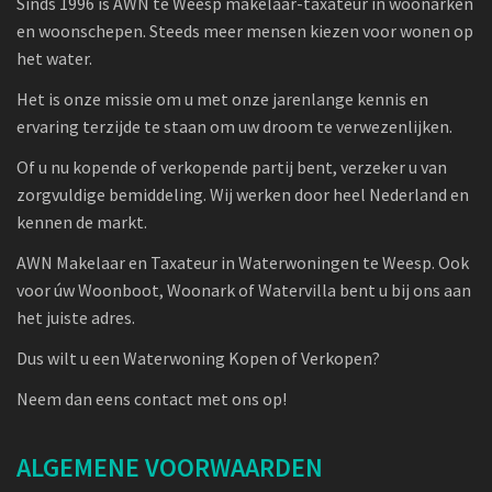
Sinds 1996 is AWN te Weesp makelaar-taxateur in woonarken
en woonschepen. Steeds meer mensen kiezen voor wonen op
het water.
Het is onze missie om u met onze jarenlange kennis en
ervaring terzijde te staan om uw droom te verwezenlijken.
Of u nu kopende of verkopende partij bent, verzeker u van
zorgvuldige bemiddeling. Wij werken door heel Nederland en
kennen de markt.
AWN Makelaar en Taxateur in Waterwoningen te Weesp. Ook
voor úw Woonboot, Woonark of Watervilla bent u bij ons aan
het juiste adres.
Dus wilt u een Waterwoning Kopen of Verkopen?
Neem dan eens contact met ons op!
ALGEMENE VOORWAARDEN