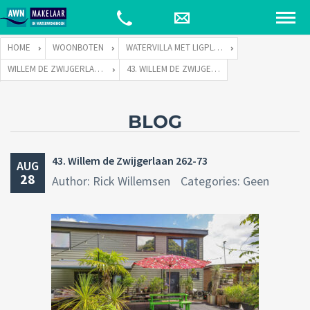
HOME
WOONBOTEN
WATERVILLA MET LIGPLAATS
WILLEM DE ZWIJGERLAAN 262 TE 1055 RE AMSTERDAM
43. WILLEM DE ZWIJGERLAAN 262-73
BLOG
43. Willem de Zwijgerlaan 262-73
AUG
28
Author: Rick Willemsen
Categories: Geen