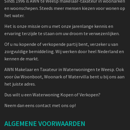
Sinds 1996 is AWN te Weesp makelaar-taxateur in woonarken
en woonschepen. Steeds meer mensen kiezen voor wonen op
het water.
Het is onze missie om u met onze jarenlange kennis en
ervaring terzijde te staan om uw droom te verwezenlijken.
Of u nu kopende of verkopende partij bent, verzeker u van
zorgvuldige bemiddeling. Wij werken door heel Nederland en
kennen de markt.
AWN Makelaar en Taxateur in Waterwoningen te Weesp. Ook
voor úw Woonboot, Woonark of Watervilla bent u bij ons aan
het juiste adres.
Dus wilt u een Waterwoning Kopen of Verkopen?
Neem dan eens contact met ons op!
ALGEMENE VOORWAARDEN