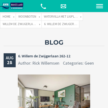
HOME
WOONBOTEN
WATERVILLA MET LIGPLAATS
WILLEM DE ZWIJGERLAAN 262 TE 1055 RE AMSTERDAM
6. WILLEM DE ZWIJGERLAAN 262-12
BLOG
6. Willem de Zwijgerlaan 262-12
AUG
28
Author: Rick Willemsen
Categories: Geen