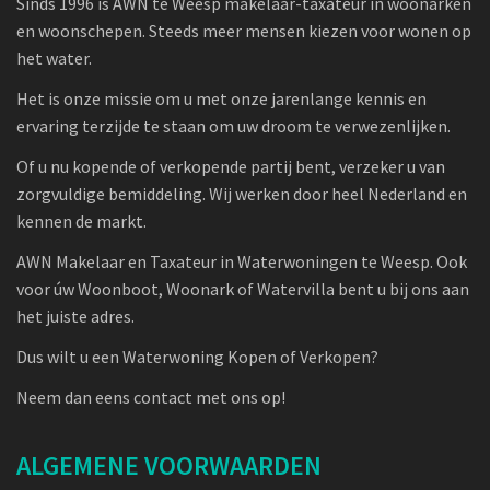
Sinds 1996 is AWN te Weesp makelaar-taxateur in woonarken
en woonschepen. Steeds meer mensen kiezen voor wonen op
het water.
Het is onze missie om u met onze jarenlange kennis en
ervaring terzijde te staan om uw droom te verwezenlijken.
Of u nu kopende of verkopende partij bent, verzeker u van
zorgvuldige bemiddeling. Wij werken door heel Nederland en
kennen de markt.
AWN Makelaar en Taxateur in Waterwoningen te Weesp. Ook
voor úw Woonboot, Woonark of Watervilla bent u bij ons aan
het juiste adres.
Dus wilt u een Waterwoning Kopen of Verkopen?
Neem dan eens contact met ons op!
ALGEMENE VOORWAARDEN