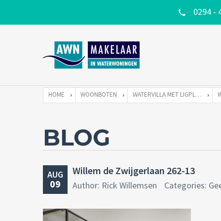
0294 - 
HOME
WOONBOTEN
WATERVILLA MET LIGPLAATS
BLOG
Willem de Zwijgerlaan 262-13
AUG
09
Author: Rick Willemsen
Categories: Ge