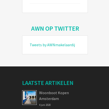
AWN OP TWITTER
Tweets by AWNmakelaardij
LAATSTE ARTIKELEN
Woonboot Kopen
Amsterdam
4 juni 2020