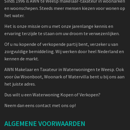
Sinds 1996 is AWN te Weesp makelaar-taxateur in woonarken
en woonschepen. Steeds meer mensen kiezen voor wonen op
het water.
Het is onze missie om u met onze jarenlange kennis en
ervaring terzijde te staan om uw droom te verwezenlijken.
Of u nu kopende of verkopende partij bent, verzeker u van
zorgvuldige bemiddeling. Wij werken door heel Nederland en
kennen de markt.
AWN Makelaar en Taxateur in Waterwoningen te Weesp. Ook
voor úw Woonboot, Woonark of Watervilla bent u bij ons aan
het juiste adres.
Dus wilt u een Waterwoning Kopen of Verkopen?
Neem dan eens contact met ons op!
ALGEMENE VOORWAARDEN