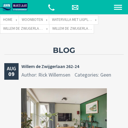
HOME
WOONBOTEN
WATERVILLA MET LIGPLAATS
WILLEM DE ZWIJGERLAAN 262 TE 1055 RE AMSTERDAM
WILLEM DE ZWIJGERLAAN 262-24
BLOG
Willem de Zwijgerlaan 262-24
AUG
09
Author: Rick Willemsen
Categories: Geen