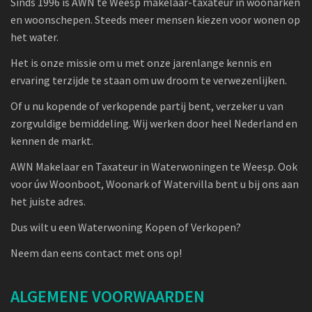
Sinds 1996 is AWN te Weesp makelaar-taxateur in woonarken
en woonschepen. Steeds meer mensen kiezen voor wonen op
het water.
Het is onze missie om u met onze jarenlange kennis en
ervaring terzijde te staan om uw droom te verwezenlijken.
Of u nu kopende of verkopende partij bent, verzeker u van
zorgvuldige bemiddeling. Wij werken door heel Nederland en
kennen de markt.
AWN Makelaar en Taxateur in Waterwoningen te Weesp. Ook
voor úw Woonboot, Woonark of Watervilla bent u bij ons aan
het juiste adres.
Dus wilt u een Waterwoning Kopen of Verkopen?
Neem dan eens contact met ons op!
ALGEMENE VOORWAARDEN