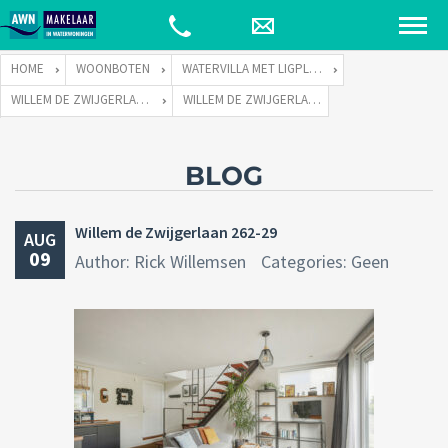
HOME
WOONBOTEN
WATERVILLA MET LIGPLAATS
WILLEM DE ZWIJGERLAAN 262 TE 1055 RE AMSTERDAM
WILLEM DE ZWIJGERLAAN 262-29
BLOG
Willem de Zwijgerlaan 262-29
AUG
09
Author: Rick Willemsen
Categories: Geen