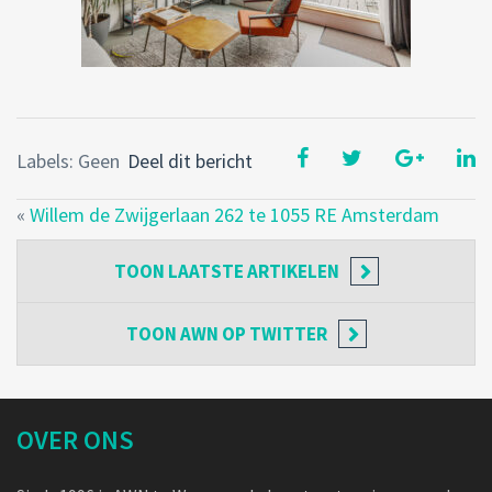
Labels: Geen
Deel dit bericht
«
Willem de Zwijgerlaan 262 te 1055 RE Amsterdam
TOON
LAATSTE ARTIKELEN
TOON
AWN OP TWITTER
OVER ONS