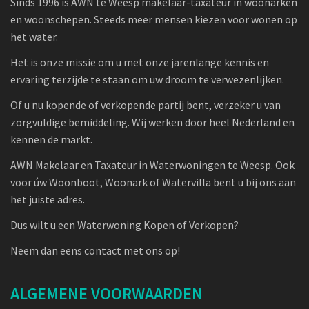
Sinds 1996 is AWN te Weesp makelaar-taxateur in woonarken
en woonschepen. Steeds meer mensen kiezen voor wonen op
het water.
Het is onze missie om u met onze jarenlange kennis en
ervaring terzijde te staan om uw droom te verwezenlijken.
Of u nu kopende of verkopende partij bent, verzeker u van
zorgvuldige bemiddeling. Wij werken door heel Nederland en
kennen de markt.
AWN Makelaar en Taxateur in Waterwoningen te Weesp. Ook
voor úw Woonboot, Woonark of Watervilla bent u bij ons aan
het juiste adres.
Dus wilt u een Waterwoning Kopen of Verkopen?
Neem dan eens contact met ons op!
ALGEMENE VOORWAARDEN