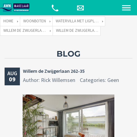
HOME
WOONBOTEN
WATERVILLA MET LIGPLAATS
WILLEM DE ZWIJGERLAAN 262 TE 1055 RE AMSTERDAM
WILLEM DE ZWIJGERLAAN 262-35
BLOG
Willem de Zwijgerlaan 262-35
AUG
09
Author: Rick Willemsen
Categories: Geen