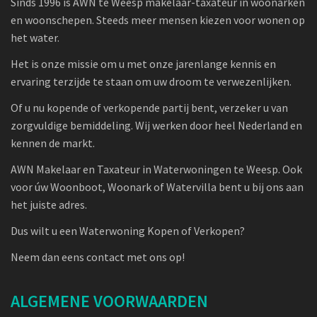
Sinds 1996 is AWN te Weesp makelaar-taxateur in woonarken
en woonschepen. Steeds meer mensen kiezen voor wonen op
het water.
Het is onze missie om u met onze jarenlange kennis en
ervaring terzijde te staan om uw droom te verwezenlijken.
Of u nu kopende of verkopende partij bent, verzeker u van
zorgvuldige bemiddeling. Wij werken door heel Nederland en
kennen de markt.
AWN Makelaar en Taxateur in Waterwoningen te Weesp. Ook
voor úw Woonboot, Woonark of Watervilla bent u bij ons aan
het juiste adres.
Dus wilt u een Waterwoning Kopen of Verkopen?
Neem dan eens contact met ons op!
ALGEMENE VOORWAARDEN