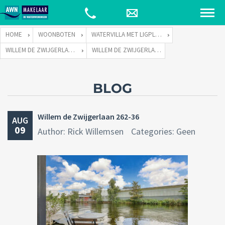
HOME
WOONBOTEN
WATERVILLA MET LIGPLAATS
WILLEM DE ZWIJGERLAAN 262 TE 1055 RE AMSTERDAM
WILLEM DE ZWIJGERLAAN 262-36
BLOG
Willem de Zwijgerlaan 262-36
AUG
09
Author: Rick Willemsen
Categories: Geen