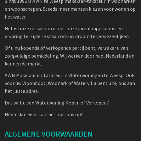
Sinds 1996 is AWN te Weesp makelaar-taxateur in woonarken
en woonschepen. Steeds meer mensen kiezen voor wonen op
het water.
Het is onze missie om u met onze jarenlange kennis en
ervaring terzijde te staan om uw droom te verwezenlijken.
Of u nu kopende of verkopende partij bent, verzeker u van
zorgvuldige bemiddeling. Wij werken door heel Nederland en
kennen de markt.
AWN Makelaar en Taxateur in Waterwoningen te Weesp. Ook
voor úw Woonboot, Woonark of Watervilla bent u bij ons aan
het juiste adres.
Dus wilt u een Waterwoning Kopen of Verkopen?
Neem dan eens contact met ons op!
ALGEMENE VOORWAARDEN