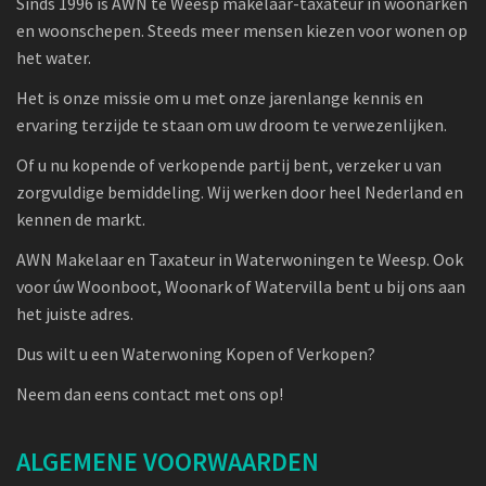
Sinds 1996 is AWN te Weesp makelaar-taxateur in woonarken
en woonschepen. Steeds meer mensen kiezen voor wonen op
het water.
Het is onze missie om u met onze jarenlange kennis en
ervaring terzijde te staan om uw droom te verwezenlijken.
Of u nu kopende of verkopende partij bent, verzeker u van
zorgvuldige bemiddeling. Wij werken door heel Nederland en
kennen de markt.
AWN Makelaar en Taxateur in Waterwoningen te Weesp. Ook
voor úw Woonboot, Woonark of Watervilla bent u bij ons aan
het juiste adres.
Dus wilt u een Waterwoning Kopen of Verkopen?
Neem dan eens contact met ons op!
ALGEMENE VOORWAARDEN