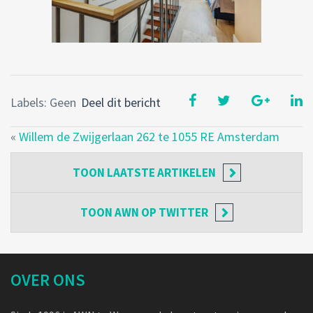
Labels: Geen
Deel dit bericht
«
Willem de Zwijgerlaan 262 te 1055 RE Amsterdam
TOON
LAATSTE ARTIKELEN
TOON
AWN OP TWITTER
OVER ONS