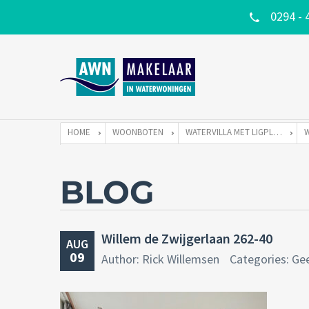
0294 - 
HOME
WOONBOTEN
WATERVILLA MET LIGPLAATS
BLOG
Willem de Zwijgerlaan 262-40
AUG
09
Author: Rick Willemsen
Categories: Ge