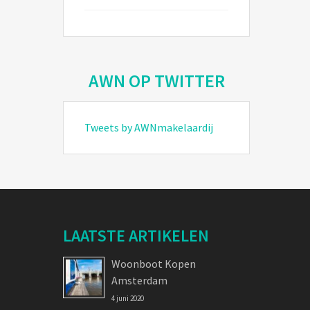
AWN OP TWITTER
Tweets by AWNmakelaardij
LAATSTE ARTIKELEN
Woonboot Kopen
Amsterdam
4 juni 2020