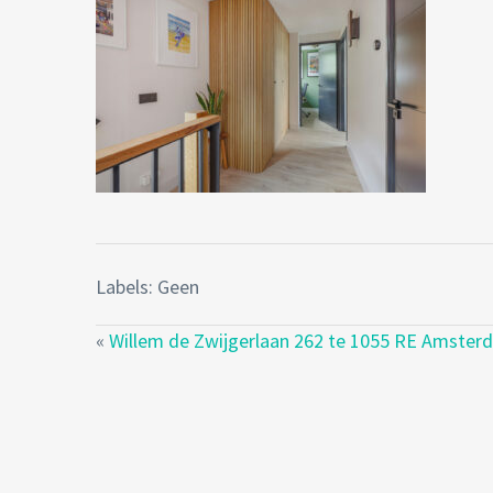
Labels: Geen
«
Willem de Zwijgerlaan 262 te 1055 RE Amster