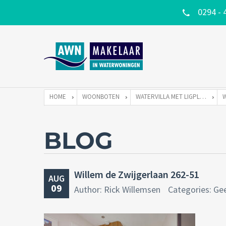
0294 - 
HOME
WOONBOTEN
WATERVILLA MET LIGPLAATS
BLOG
Willem de Zwijgerlaan 262-51
AUG
09
Author: Rick Willemsen
Categories: Ge