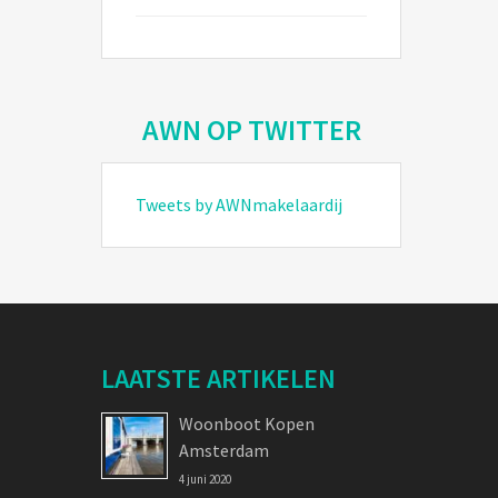
AWN OP TWITTER
Tweets by AWNmakelaardij
LAATSTE ARTIKELEN
Woonboot Kopen
Amsterdam
4 juni 2020