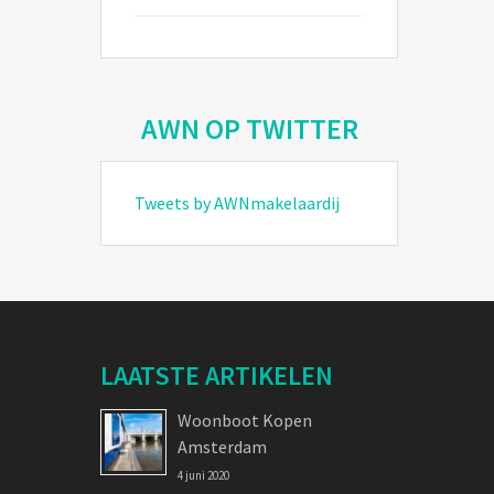
AWN OP TWITTER
Tweets by AWNmakelaardij
LAATSTE ARTIKELEN
Woonboot Kopen
Amsterdam
4 juni 2020