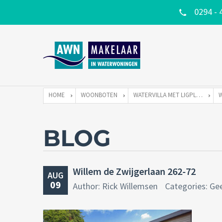
0294 - 
HOME
WOONBOTEN
WATERVILLA MET LIGPLAATS
BLOG
Willem de Zwijgerlaan 262-72
AUG
09
Author: Rick Willemsen
Categories: Ge