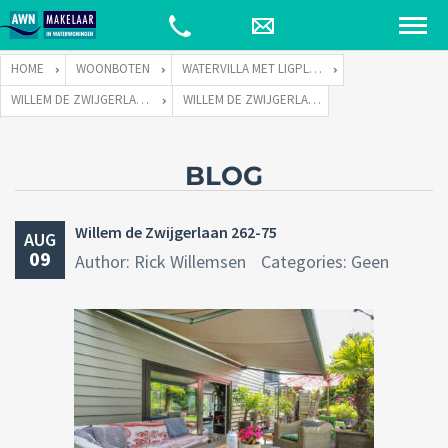
HOME
WOONBOTEN
WATERVILLA MET LIGPLAATS
WILLEM DE ZWIJGERLAAN 262 TE 1055 RE AMSTERDAM
WILLEM DE ZWIJGERLAAN 262-75
BLOG
Willem de Zwijgerlaan 262-75
AUG
09
Author: Rick Willemsen
Categories: Geen