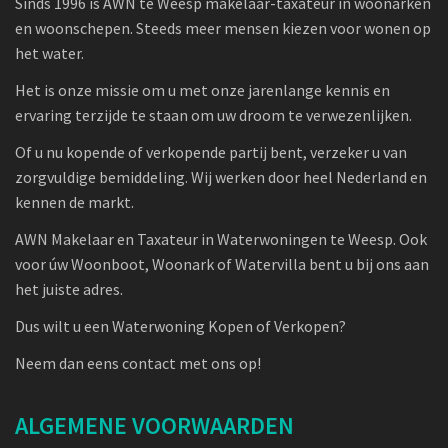
Sinds 1996 is AWN te Weesp makelaar-taxateur in woonarken
en woonschepen. Steeds meer mensen kiezen voor wonen op
het water.
Het is onze missie om u met onze jarenlange kennis en
ervaring terzijde te staan om uw droom te verwezenlijken.
Of u nu kopende of verkopende partij bent, verzeker u van
zorgvuldige bemiddeling. Wij werken door heel Nederland en
kennen de markt.
AWN Makelaar en Taxateur in Waterwoningen te Weesp. Ook
voor úw Woonboot, Woonark of Watervilla bent u bij ons aan
het juiste adres.
Dus wilt u een Waterwoning Kopen of Verkopen?
Neem dan eens contact met ons op!
ALGEMENE VOORWAARDEN