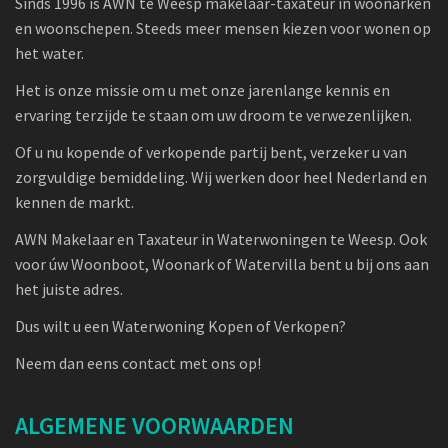
Sinds 1996 is AWN te Weesp makelaar-taxateur in woonarken
en woonschepen. Steeds meer mensen kiezen voor wonen op
het water.
Het is onze missie om u met onze jarenlange kennis en
ervaring terzijde te staan om uw droom te verwezenlijken.
Of u nu kopende of verkopende partij bent, verzeker u van
zorgvuldige bemiddeling. Wij werken door heel Nederland en
kennen de markt.
AWN Makelaar en Taxateur in Waterwoningen te Weesp. Ook
voor úw Woonboot, Woonark of Watervilla bent u bij ons aan
het juiste adres.
Dus wilt u een Waterwoning Kopen of Verkopen?
Neem dan eens contact met ons op!
ALGEMENE VOORWAARDEN