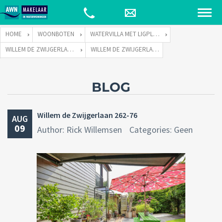
HOME
WOONBOTEN
WATERVILLA MET LIGPLAATS
WILLEM DE ZWIJGERLAAN 262 TE 1055 RE AMSTERDAM
WILLEM DE ZWIJGERLAAN 262-76
BLOG
Willem de Zwijgerlaan 262-76
AUG
09
Author: Rick Willemsen
Categories: Geen