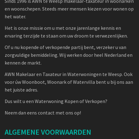
Sinds 1996 is AWN te Weesp makelaar-taxateur in woonarken
en woonschepen. Steeds meer mensen kiezen voor wonen op
het water.
Het is onze missie om u met onze jarenlange kennis en
ervaring terzijde te staan om uw droom te verwezenlijken.
Of u nu kopende of verkopende partij bent, verzeker u van
zorgvuldige bemiddeling. Wij werken door heel Nederland en
kennen de markt.
AWN Makelaar en Taxateur in Waterwoningen te Weesp. Ook
voor úw Woonboot, Woonark of Watervilla bent u bij ons aan
het juiste adres.
Dus wilt u een Waterwoning Kopen of Verkopen?
Neem dan eens contact met ons op!
ALGEMENE VOORWAARDEN